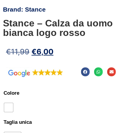
Brand:
Stance
Stance – Calza da uomo
bianca logo rosso
€
11,99
€
6,00
Colore
Taglia unica