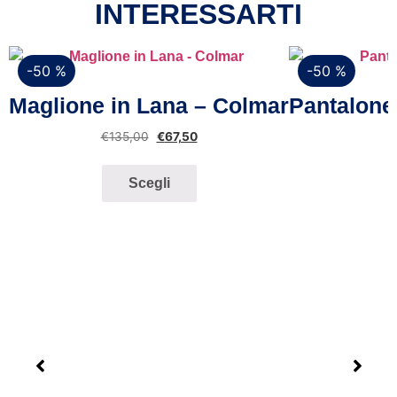
INTERESSARTI
-50 %
-50 %
Vista rapida
Maglione in Lana – Colmar
Pantalone
€
135,00
€
67,50
Scegli