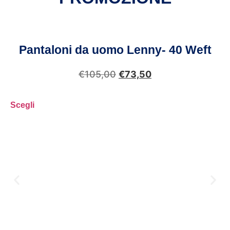
Pantaloni da uomo Lenny- 40 Weft
€
105,00
€
73,50
Scegli