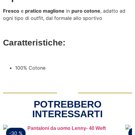
Fresco
e
pratico maglione
in
puro cotone
, adatto ad
ogni tipo di outfit, dal formale allo sportivo
Caratteristiche:
100% Cotone
POTREBBERO
INTERESSARTI
-30 %
-