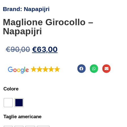
Brand:
Napapijri
Maglione Girocollo –
Napapijri
€
90,00
€
63,00
Colore
Taglie americane