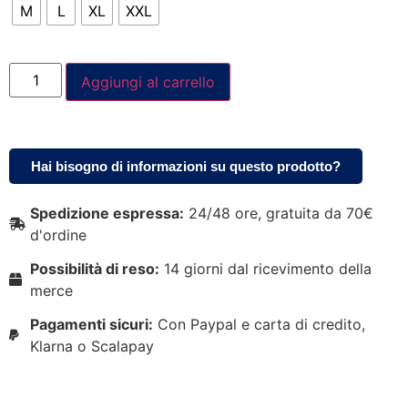
M
L
XL
XXL
Aggiungi al carrello
Hai bisogno di informazioni su questo prodotto?
Spedizione espressa:
24/48 ore, gratuita da 70€
d'ordine
Possibilità di reso:
14 giorni dal ricevimento della
merce
Pagamenti sicuri:
Con Paypal e carta di credito,
Klarna o Scalapay