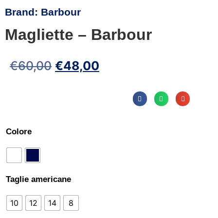
Brand:
Barbour
Magliette – Barbour
€
60,00
€
48,00
Colore
Taglie americane
10
12
14
8