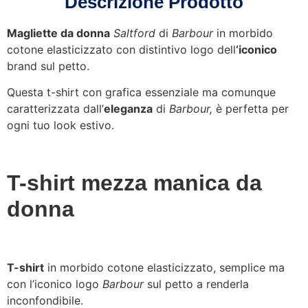
Descrizione Prodotto
Magliette da donna
Saltford
di
Barbour
in morbido
cotone elasticizzato con distintivo logo dell
‘iconico
brand sul petto.
Questa t-shirt con grafica essenziale ma comunque
caratterizzata dall’
eleganza
di
Barbour,
è perfetta per
ogni tuo look estivo.
T-shirt mezza manica da
donna
T-shirt
in morbido cotone elasticizzato, semplice ma
con l’iconico logo
Barbour
sul petto a renderla
inconfondibile.