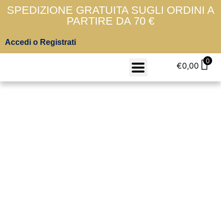
SPEDIZIONE GRATUITA SUGLI ORDINI A
PARTIRE DA 70 €
Accedi o Registrati
0
€
0,00