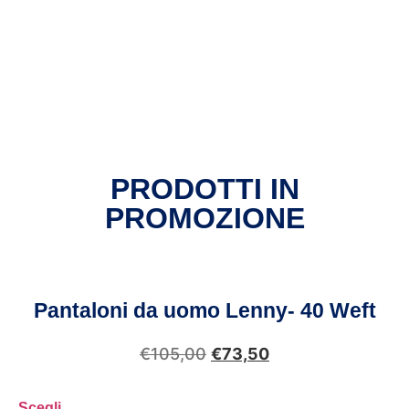
PRODOTTI IN
PROMOZIONE
Pantaloni da uomo Lenny- 40 Weft
€
105,00
€
73,50
Scegli