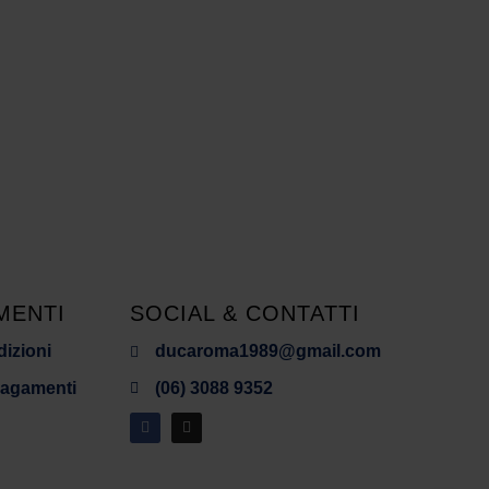
MENTI
SOCIAL & CONTATTI
dizioni
ducaroma1989@gmail.com
Pagamenti
(06) 3088 9352