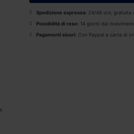
Spedizione espressa:
24/48 ore, gratuita 
Possibilità di reso:
14 giorni dal riceviment
Pagamenti sicuri:
Con Paypal e carta di cr
a.