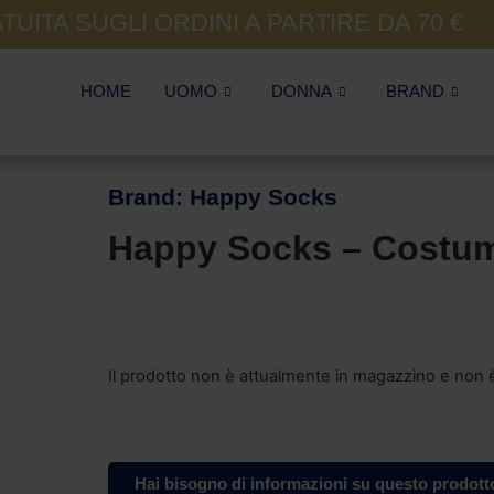
UITA SUGLI ORDINI A PARTIRE DA 70 €
HOME
UOMO
DONNA
BRAND
Brand:
Happy Socks
Happy Socks – Costum
Il prodotto non è attualmente in magazzino e non è
Hai bisogno di informazioni su questo prodott