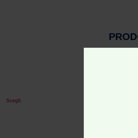
PROD
Panta
Scegli