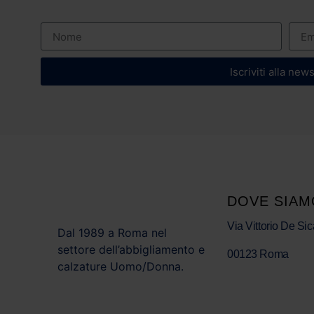
Iscriviti alla new
DOVE SIAM
Via Vittorio De Sic
Dal 1989 a Roma nel
settore dell’abbigliamento e
00123 Roma
calzature Uomo/Donna.