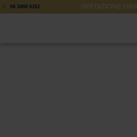
SPEDIZIONE GRAT
06 3088 9352