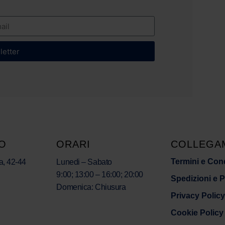
sletter
O
ORARI
COLLEGA
Termini e Con
a, 42-44
Lunedi – Sabato
9:00; 13:00 – 16:00; 20:00
Spedizioni e 
Domenica: Chiusura
Privacy Policy
Cookie Policy