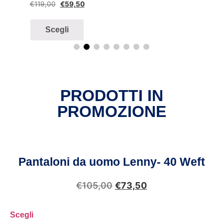
€
119,00
€
59,50
Scegli
PRODOTTI IN
PROMOZIONE
Pantaloni da uomo Lenny- 40 Weft
€
105,00
€
73,50
Scegli