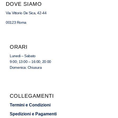
DOVE SIAMO
Via Vittorio De Sica, 42-44
00123 Roma
ORARI
Lunedi – Sabato
9:00; 13:00 – 16:00; 20:00
Domenica: Chiusura
COLLEGAMENTI
Termini e Condizioni
Spedizioni e Pagamenti