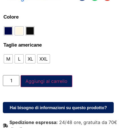
Colore
Taglie americane
M
L
XL
XXL
Aggiungi al carrello
Hai bisogno di informazioni su questo prodotto?
Spedizione espressa:
24/48 ore, gratuita da 70€