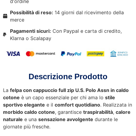
d'ordine
Possibilità di reso:
14 giorni dal ricevimento della
merce
Pagamenti sicuri:
Con Paypal e carta di credito,
Klarna o Scalapay
Descrizione Prodotto
La
felpa con cappuccio full zip U.S. Polo Assn in caldo
cotone
è un capo essenziale per chi ama lo
stile
sportivo elegante
e il
comfort quotidiano
. Realizzata in
morbido caldo cotone
, garantisce
traspirabilità
,
calore
naturale
e una
sensazione avvolgente
durante le
giornate più fresche.