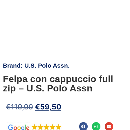
Brand:
U.S. Polo Assn.
Felpa con cappuccio full
zip – U.S. Polo Assn
€
119,00
€
59,50