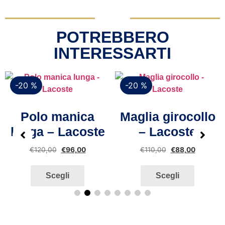
POTREBBERO
INTERESSARTI
-20 %
-20 %
Vista rapida
Vista rapida
Polo manica
Maglia girocollo
lunga – Lacoste
– Lacoste
€
120,00
€
96,00
€
110,00
€
88,00
Scegli
Scegli