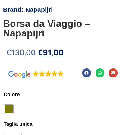
Brand:
Napapijri
Borsa da Viaggio –
Napapijri
€
130,00
€
91,00
Colore
Taglia unica