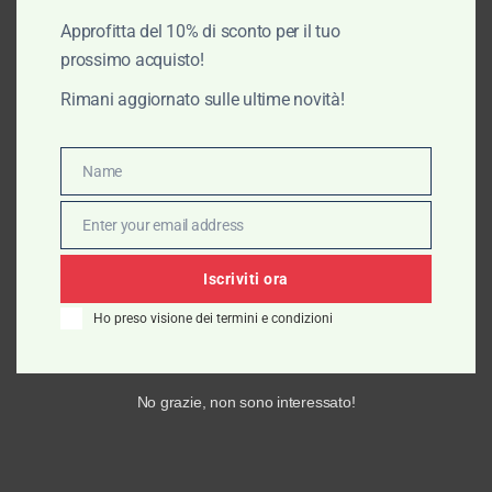
Approfitta del 10% di sconto per il tuo
Scegli
prossimo acquisto!
Rimani aggiornato sulle ultime novità!
Name
Name
Enter your email address
Email
Iscriviti ora
Ho preso visione dei termini e condizioni
No grazie, non sono interessato!