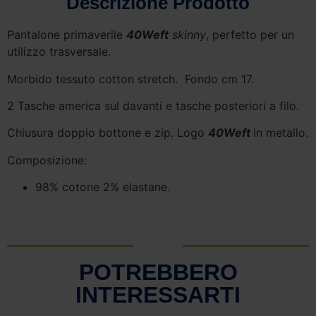
Descrizione Prodotto
Pantalone primaverile
40Weft
skinny
, perfetto per un
utilizzo trasversale.
Morbido tessuto cotton stretch. Fondo cm 17.
2 Tasche america sul davanti e tasche posteriori a filo.
Chiusura doppio bottone e zip. Logo
40Weft
in metallo.
Composizione:
98% cotone 2% elastane.
POTREBBERO
INTERESSARTI