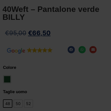
40Weft – Pantalone verde
BILLY
€
95,00
€
66,50
Colore
Taglie uomo
48
50
52