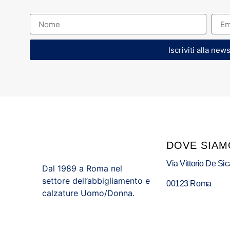
Iscriviti alla new
DOVE SIAM
Via Vittorio De Sic
Dal 1989 a Roma nel
settore dell’abbigliamento e
00123 Roma
calzature Uomo/Donna.