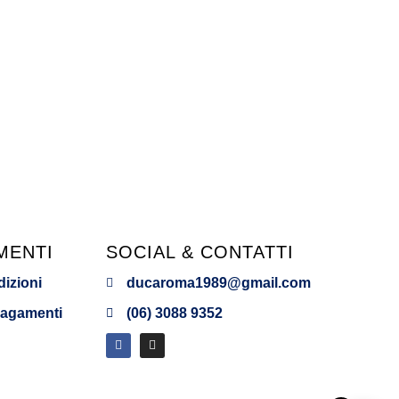
MENTI
SOCIAL & CONTATTI
dizioni
ducaroma1989@gmail.com
Pagamenti
(06) 3088 9352