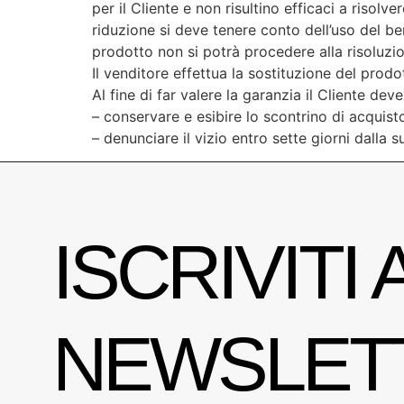
per il Cliente e non risultino efficaci a risolv
riduzione si deve tenere conto dell’uso del ben
prodotto non si potrà procedere alla risoluzio
Il venditore effettua la sostituzione del prod
Al fine di far valere la garanzia il Cliente dev
– conservare e esibire lo scontrino di acquist
– denunciare il vizio entro sette giorni dall
ISCRIVITI 
NEWSLET