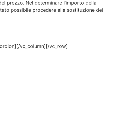
e del prezzo. Nel determinare l’importo della
 stato possibile procedere alla sostituzione del
ccordion][/vc_column][/vc_row]