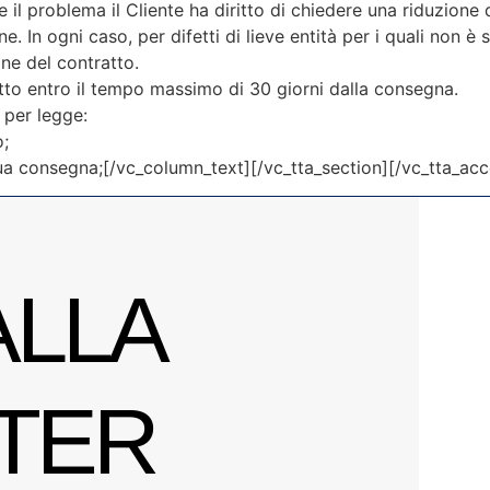
ere il problema il Cliente ha diritto di chiedere una riduzion
e. In ogni caso, per difetti di lieve entità per i quali non è
ne del contratto.
otto entro il tempo massimo di 30 giorni dalla consegna.
e per legge:
o;
a sua consegna;[/vc_column_text][/vc_tta_section][/vc_tta_a
ALLA
TER