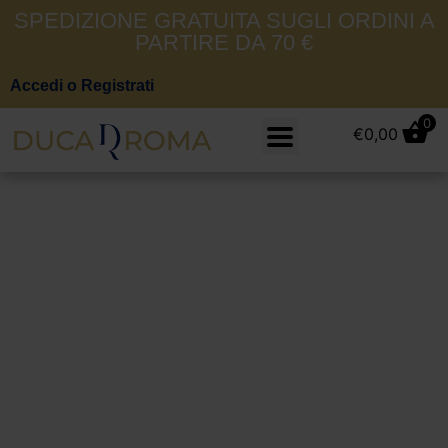
SPEDIZIONE GRATUITA SUGLI ORDINI A
PARTIRE DA 70 €
Accedi o Registrati
0
€
0,00
Riga Beige