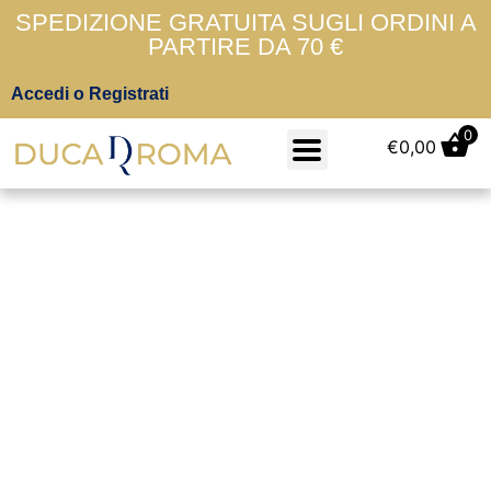
SPEDIZIONE GRATUITA SUGLI ORDINI A
PARTIRE DA 70 €
Accedi o Registrati
0
€
0,00
Polvere