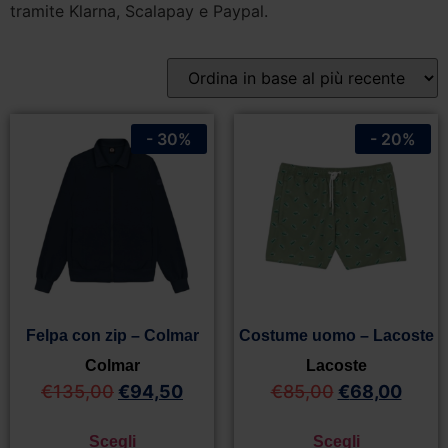
tramite Klarna, Scalapay e Paypal.
- 30%
- 20%
Felpa con zip – Colmar
Costume uomo – Lacoste
Colmar
Lacoste
€
135,00
€
94,50
€
85,00
€
68,00
Scegli
Scegli