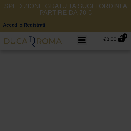
SPEDIZIONE GRATUITA SUGLI ORDINI A
PARTIRE DA 70 €
Accedi o Registrati
0
€
0,00
Militare