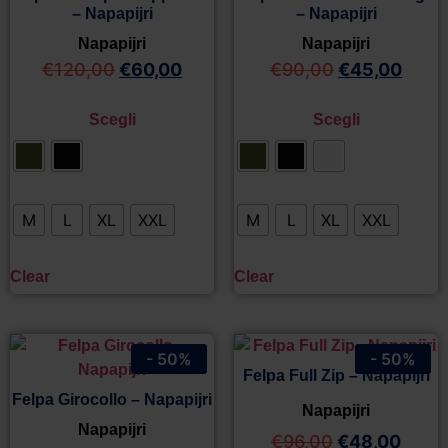
– Napapijri
– Napapijri
Napapijri
Napapijri
€
120,00
€
60,00
€
90,00
€
45,00
Scegli
Scegli
M
L
XL
XXL
M
L
XL
XXL
Clear
Clear
- 50%
- 50%
Felpa Full Zip – Napapijri
Felpa Girocollo – Napapijri
Napapijri
Napapijri
€
96,00
€
48,00