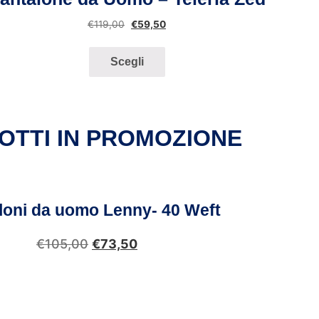
€
119,00
€
59,50
Scegli
OTTI IN PROMOZIONE
loni da uomo Lenny- 40 Weft
€
105,00
€
73,50