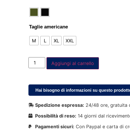
Taglie americane
M
L
XL
XXL
Aggiungi al carrello
Hai bisogno di informazioni su questo prodott
Spedizione espressa:
24/48 ore, gratuita 
Possibilità di reso:
14 giorni dal riceviment
Pagamenti sicuri:
Con Paypal e carta di cr