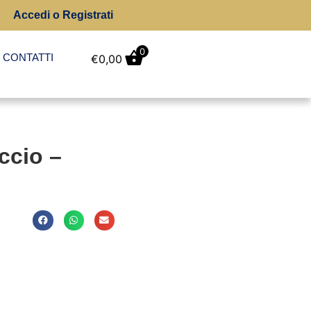
Accedi o Registrati
0
CONTATTI
€
0,00
ccio –