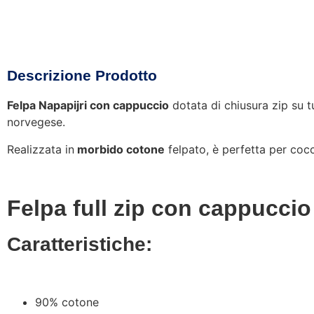
Descrizione Prodotto
Felpa Napapijri con cappuccio
dotata di chiusura zip su t
norvegese.
Realizzata in
morbido cotone
felpato, è perfetta per cocco
Felpa full zip con cappucci
Caratteristiche:
90% cotone