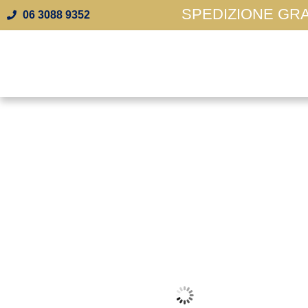
SPEDIZIONE GRAT
06 3088 9352