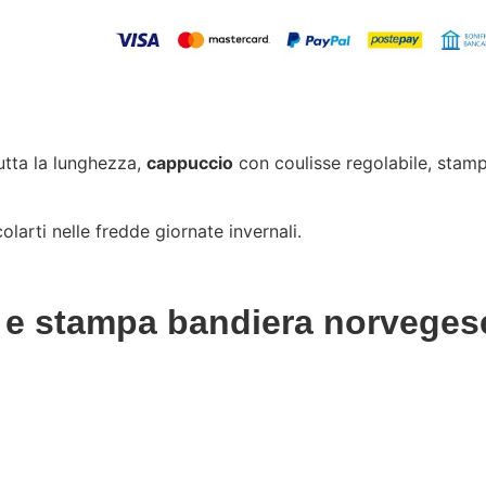
utta la lunghezza,
cappuccio
con coulisse regolabile, stamp
larti nelle fredde giornate invernali.
o e stampa bandiera norveges