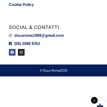
Cookie Policy
SOCIAL & CONTATTI
ducaroma1989@gmail.com
(06) 3088 9352
© Duca Roma2026
0