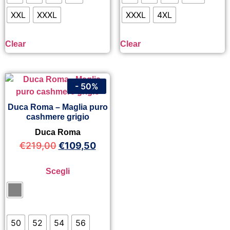
XXL
XXXL
XXXL
4XL
Clear
Clear
- 50%
Duca Roma – Maglia puro
cashmere grigio
Duca Roma
€
219,00
€
109,50
Scegli
50
52
54
56