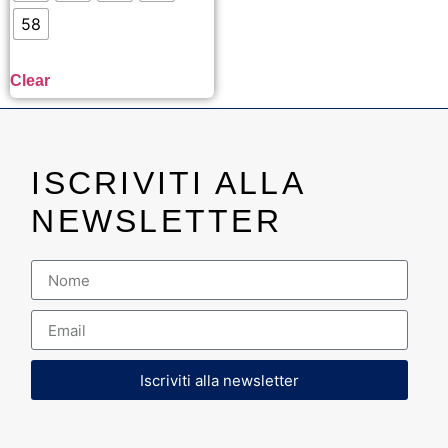
58
Clear
ISCRIVITI ALLA
NEWSLETTER
Iscriviti alla newsletter