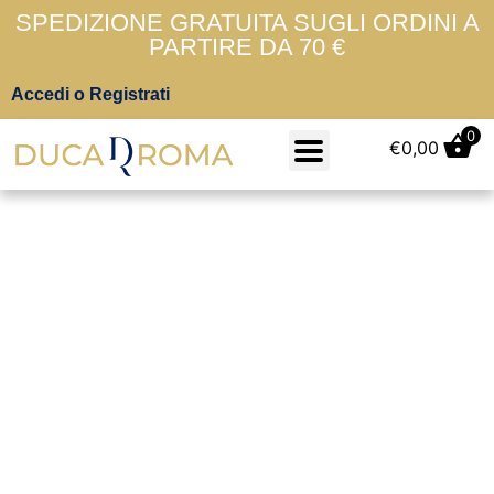
SPEDIZIONE GRATUITA SUGLI ORDINI A
PARTIRE DA 70 €
Accedi o Registrati
0
€
0,00
Fragola