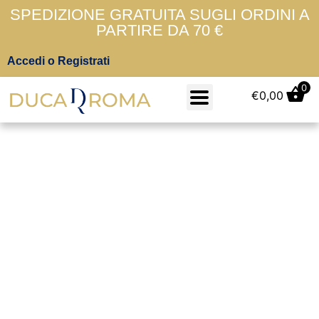
SPEDIZIONE GRATUITA SUGLI ORDINI A
PARTIRE DA 70 €
Accedi o Registrati
0
€
0,00
Corallo