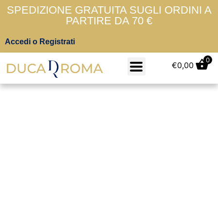
SPEDIZIONE GRATUITA SUGLI ORDINI A
PARTIRE DA 70 €
Accedi o Registrati
0
€
0,00
Ghoud