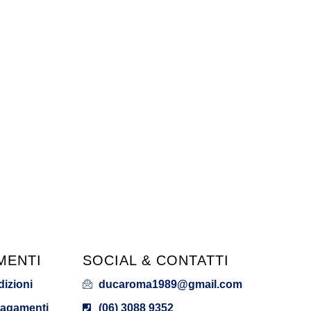
MENTI
SOCIAL & CONTATTI
dizioni
ducaroma1989@gmail.com
Pagamenti
(06) 3088 9352