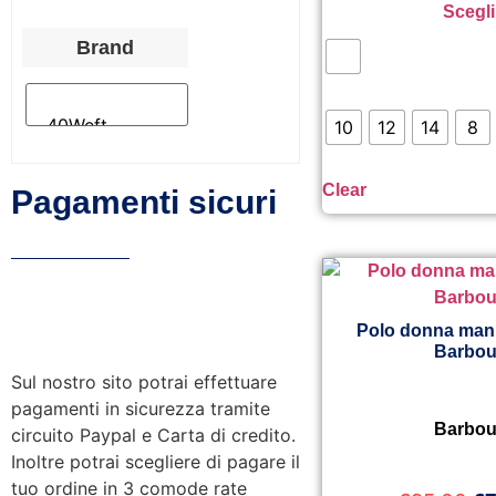
Scegli
Brand
10
12
14
8
Clear
Pagamenti sicuri
Polo donna mani
Barbou
Sul nostro sito potrai effettuare
pagamenti in sicurezza tramite
Barbou
circuito Paypal e Carta di credito.
Inoltre potrai scegliere di pagare il
tuo ordine in 3 comode rate