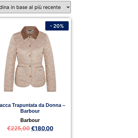
- 20%
acca Trapuntata da Donna –
Barbour
Barbour
€
225,00
€
180,00