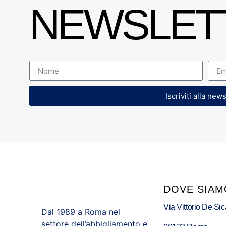
NEWSLET
Iscriviti alla new
DOVE SIAM
Via Vittorio De Sic
Dal 1989 a Roma nel
settore dell’abbigliamento e