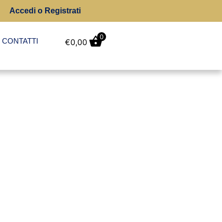
Accedi o Registrati
0
CONTATTI
€
0,00