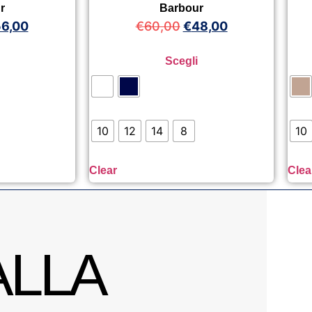
r
Barbour
6,00
€
60,00
€
48,00
Scegli
10
12
14
8
10
Clear
Clea
ALLA