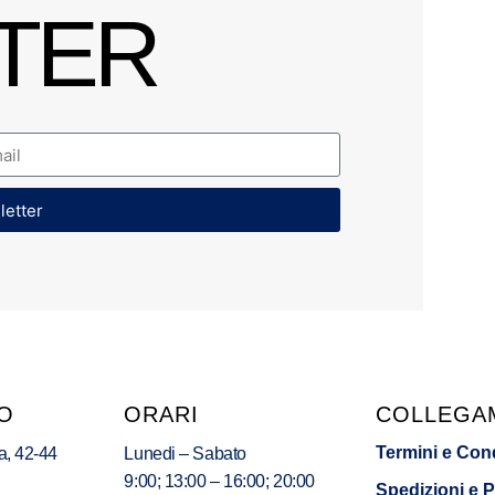
TER
sletter
O
ORARI
COLLEGA
Termini e Con
a, 42-44
Lunedi – Sabato
9:00; 13:00 – 16:00; 20:00
Spedizioni e 