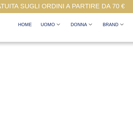
UITA SUGLI ORDINI A PARTIRE DA 70 €
HOME
UOMO
DONNA
BRAND
10