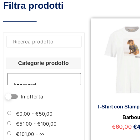
Filtra prodotti
Categorie prodotto
In offerta
T-Shirt con Stamp
€
0,00
-
€
50,00
Barbou
€
51,00
-
€
100,00
€
60,00
€
4
€
101,00
- ∞