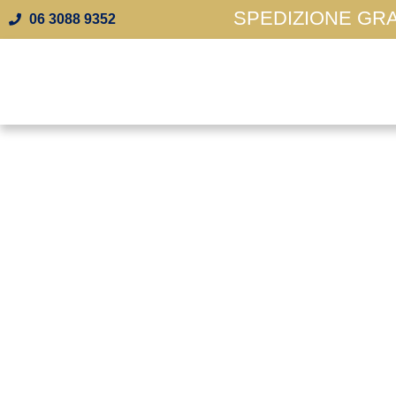
SPEDIZIONE GRAT
06 3088 9352