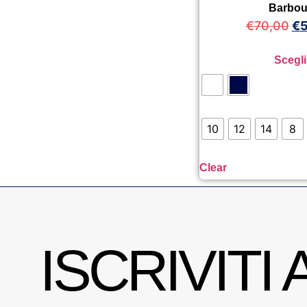
Barbou
€
70,00
€
5
Scegli
10
12
14
8
Clear
ISCRIVITI 