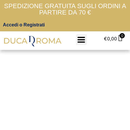
SPEDIZIONE GRATUITA SUGLI ORDINI A
PARTIRE DA 70 €
Accedi o Registrati
0
€
0,00
Portafogli