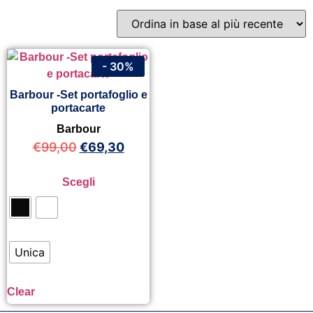
- 30%
Barbour -Set portafoglio e
portacarte
Barbour
€
99,00
€
69,30
Scegli
Unica
Clear