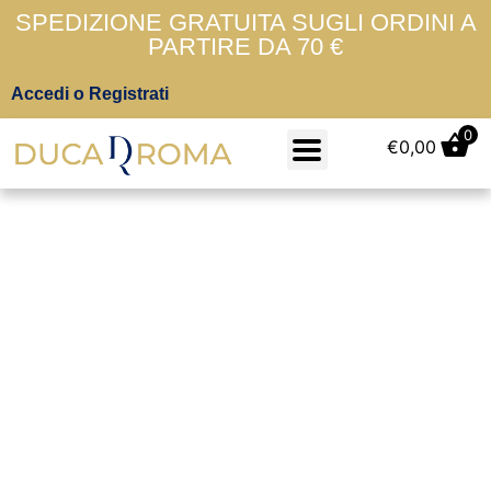
SPEDIZIONE GRATUITA SUGLI ORDINI A
PARTIRE DA 70 €
Accedi o Registrati
0
€
0,00
Piumino