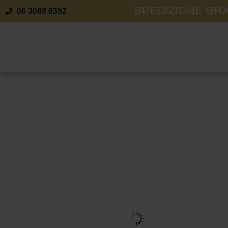
SPEDIZIONE GRAT
06 3088 9352