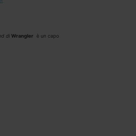
ed di
Wrangler
è un capo