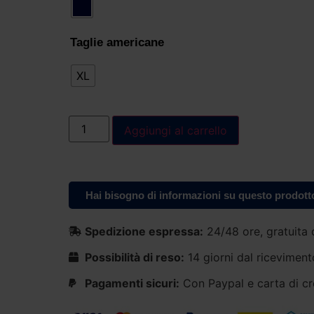
Taglie americane
XL
Aggiungi al carrello
Hai bisogno di informazioni su questo prodott
Spedizione espressa:
24/48 ore, gratuita 
Possibilità di reso:
14 giorni dal riceviment
Pagamenti sicuri:
Con Paypal e carta di cr