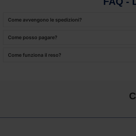
FAQ -
Come avvengono le spedizioni?
Come posso pagare?
Come funziona il reso?
C