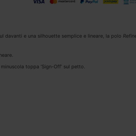
ul davanti e una silhouette semplice e lineare, la polo
Refin
neare.
e minuscola toppa ‘Sign-Off’ sul petto.