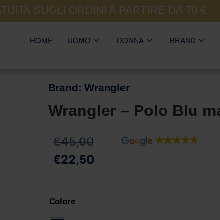
UITA SUGLI ORDINI A PARTIRE DA 70 €
HOME
UOMO
DONNA
BRAND
Brand:
Wrangler
Wrangler – Polo Blu m
€
45,00
€
22,50
Colore