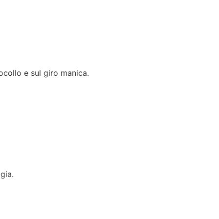
rocollo e sul giro manica.
gia.