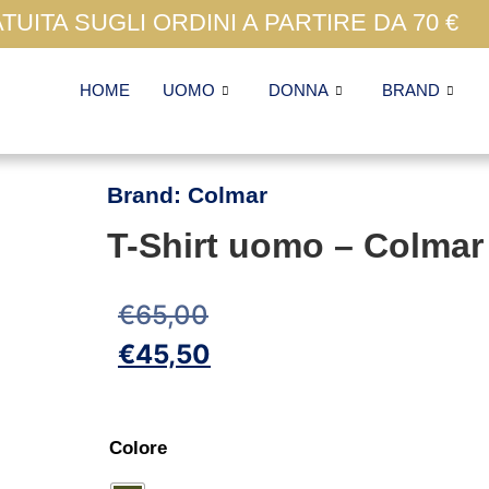
UITA SUGLI ORDINI A PARTIRE DA 70 €
HOME
UOMO
DONNA
BRAND
Brand:
Colmar
T-Shirt uomo – Colmar
€
65,00
€
45,50
Colore