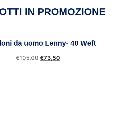
OTTI IN PROMOZIONE
loni da uomo Lenny- 40 Weft
€
105,00
€
73,50