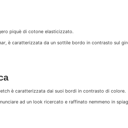
gero piquè di cotone elasticizzato.
mar
, è caratterizzata da un sottile bordo in contrasto sul gi
ca
etch è caratterizzata dai suoi bordi in contrasto di colore.
 rinunciare ad un look ricercato e raffinato nemmeno in spiag