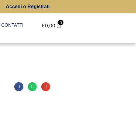
Accedi o Registrati
0
CONTATTI
€
0,00