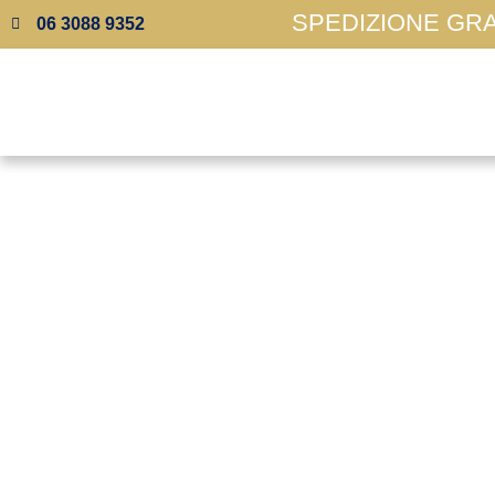
SPEDIZIONE GRAT
06 3088 9352