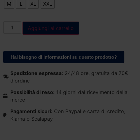
M
L
XL
XXL
Aggiungi al carrello
Hai bisogno di informazioni su questo prodotto?
Spedizione espressa:
24/48 ore, gratuita da 70€
d'ordine
Possibilità di reso:
14 giorni dal ricevimento della
merce
Pagamenti sicuri:
Con Paypal e carta di credito,
Klarna o Scalapay