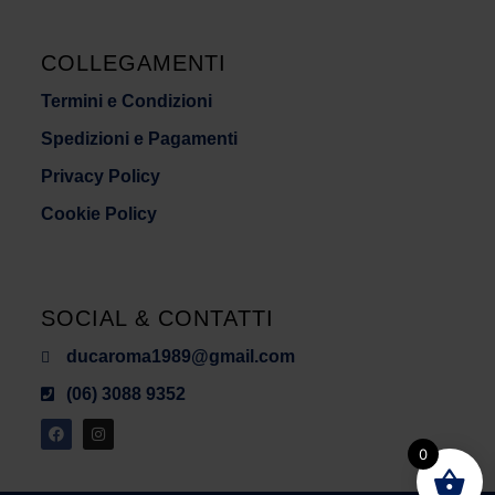
COLLEGAMENTI
Termini e Condizioni
Spedizioni e Pagamenti
Privacy Policy
Cookie Policy
SOCIAL & CONTATTI
ducaroma1989@gmail.com
(06) 3088 9352
0