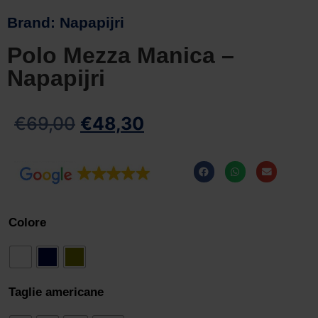
Brand:
Napapijri
Polo Mezza Manica –
Napapijri
€
69,00
€
48,30
Colore
Taglie americane