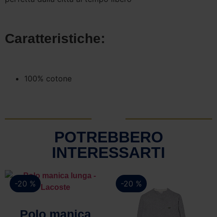
Caratteristiche:
100% cotone
POTREBBERO
INTERESSARTI
-20 %
-20 %
Vista rapida
Polo manica