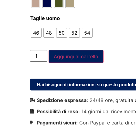
Taglie uomo
46
48
50
52
54
Aggiungi al carrello
Hai bisogno di informazioni su questo prodott
Spedizione espressa:
24/48 ore, gratuita 
Possibilità di reso:
14 giorni dal riceviment
Pagamenti sicuri:
Con Paypal e carta di cr