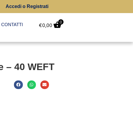
Accedi o Registrati
0
CONTATTI
€
0,00
ne – 40 WEFT