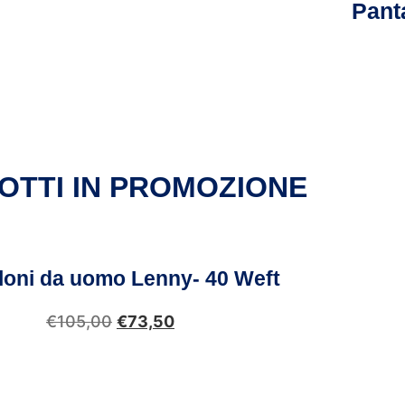
Pant
OTTI IN PROMOZIONE
loni da uomo Lenny- 40 Weft
€
105,00
€
73,50