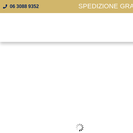
SPEDIZIONE GRAT
06 3088 9352