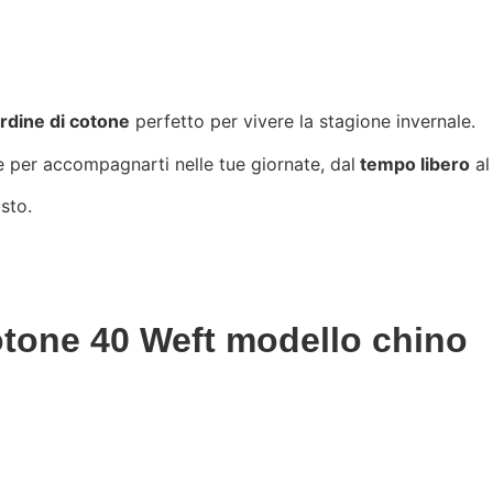
rdine di cotone
perfetto per vivere la stagione invernale.
le per accompagnarti nelle tue giornate, dal
tempo libero
al
usto.
otone 40 Weft modello chino