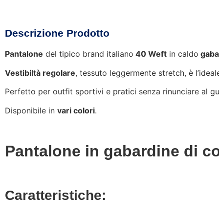
Descrizione Prodotto
Pantalone
del tipico brand italiano
40 Weft
in caldo
gaba
Vestibiltà regolare
, tessuto leggermente stretch, è l’idea
Perfetto per outfit sportivi e pratici senza rinunciare al g
Disponibile in
vari colori
.
Pantalone in gabardine di c
Caratteristiche: