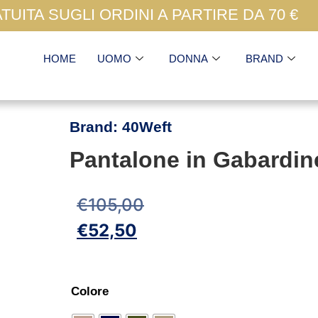
UITA SUGLI ORDINI A PARTIRE DA 70 €
HOME
UOMO
DONNA
BRAND
Brand:
40Weft
Pantalone in Gabardi
€
105,00
€
52,50
Colore