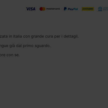
zzata in Italia con grande cura per i dettagli.
ngue già dal primo sguardo.
pre con se.