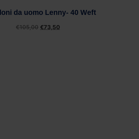
loni da uomo Lenny- 40 Weft
€
105,00
€
73,50