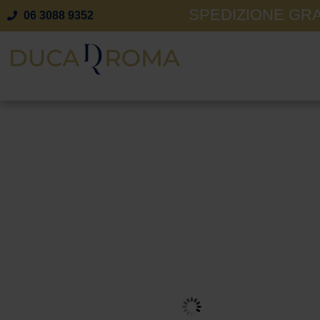
SPEDIZIONE GRAT
06 3088 9352