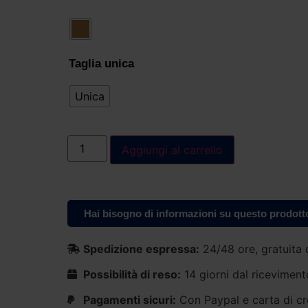
Taglia unica
Unica
Aggiungi al carrello
Hai bisogno di informazioni su questo prodott
Spedizione espressa:
24/48 ore, gratuita 
Possibilità di reso:
14 giorni dal riceviment
Pagamenti sicuri:
Con Paypal e carta di cr