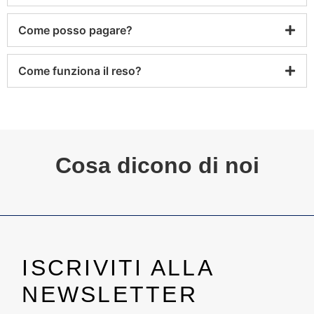
Come posso pagare?
Come funziona il reso?
Cosa dicono di noi
ISCRIVITI ALLA
NEWSLETTER