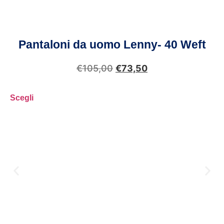
Pantaloni da uomo Lenny- 40 Weft
€
105,00
€
73,50
Scegli