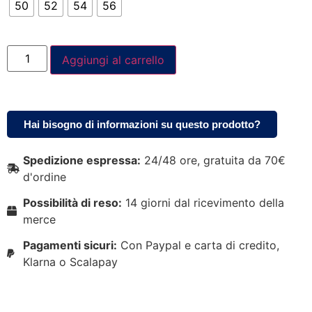
50
52
54
56
Aggiungi al carrello
Hai bisogno di informazioni su questo prodotto?
Spedizione espressa:
24/48 ore, gratuita da 70€
d'ordine
Possibilità di reso:
14 giorni dal ricevimento della
merce
Pagamenti sicuri:
Con Paypal e carta di credito,
Klarna o Scalapay