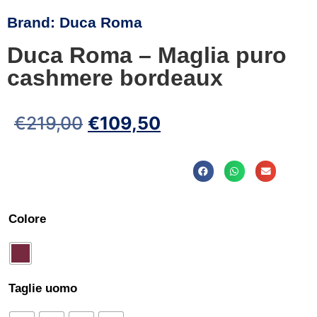
Brand:
Duca Roma
Duca Roma – Maglia puro
cashmere bordeaux
€
219,00
€
109,50
Colore
Taglie uomo