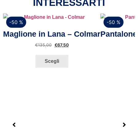
INTERESSARTI
-50 %
-50 %
Vista rapida
Maglione in Lana – Colmar
Pantalone
€
135,00
€
67,50
Scegli