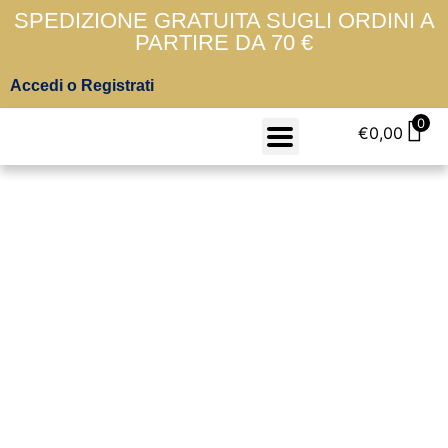
SPEDIZIONE GRATUITA SUGLI ORDINI A
PARTIRE DA 70 €
Accedi o Registrati
0
€
0,00