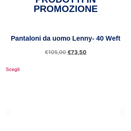
PROMOZIONE
Pantaloni da uomo Lenny- 40 Weft
€
105,00
€
73,50
Scegli