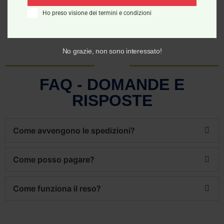
Ho preso visione dei termini e condizioni
No grazie, non sono interessato!
FAQ - DOMANDE E
RISPOSTE
Come avvengono le spedizioni?
Come posso pagare?
Come funziona il reso?