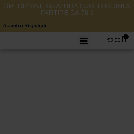
SPEDIZIONE GRATUITA SUGLI ORDINI A
PARTIRE DA 70 €
Accedi o Registrati
0
€
0,00