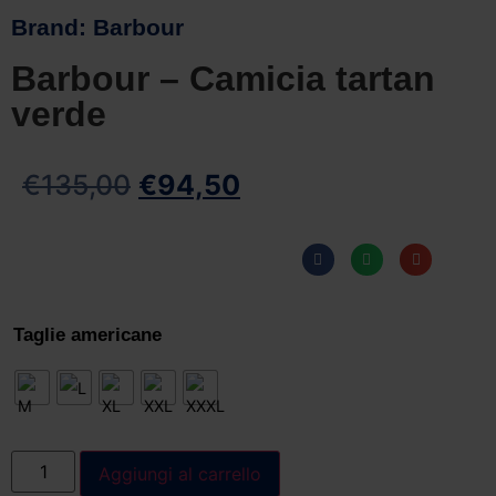
Brand:
Barbour
Barbour – Camicia tartan
verde
€
135,00
€
94,50
Taglie americane
Aggiungi al carrello