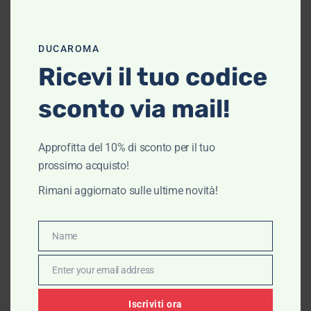
Scegli
DUCAROMA
Ricevi il tuo codice
sconto via mail!
Approfitta del 10% di sconto per il tuo
prossimo acquisto!
Rimani aggiornato sulle ultime novità!
Name
Name
Enter your email address
Email
Iscriviti ora