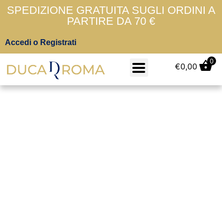
SPEDIZIONE GRATUITA SUGLI ORDINI A
PARTIRE DA 70 €
Accedi o Registrati
0
€
0,00
Panna