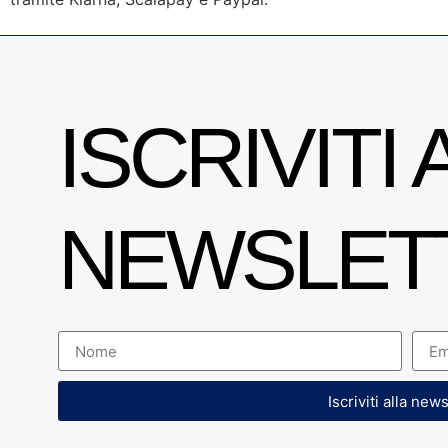
ISCRIVITI 
NEWSLET
Iscriviti alla new