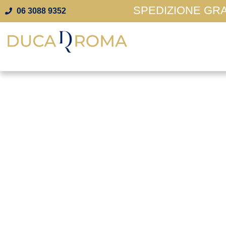
SPEDIZIONE GRAT
06 3088 9352