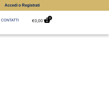
Accedi o Registrati
0
CONTATTI
€
0,00