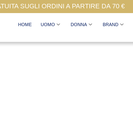
UITA SUGLI ORDINI A PARTIRE DA 70 €
HOME
UOMO
DONNA
BRAND
Ottanio