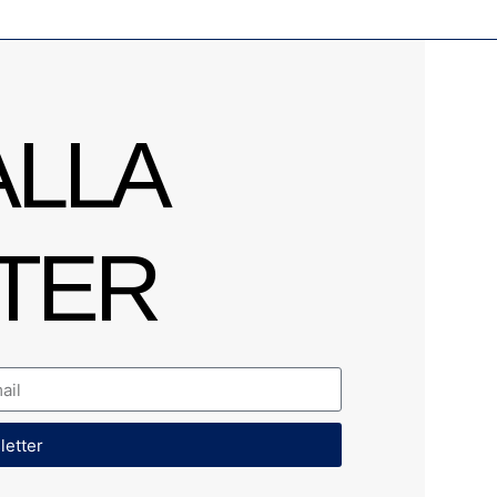
ALLA
TER
sletter